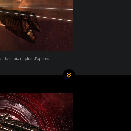
s de choix et plus d'options !