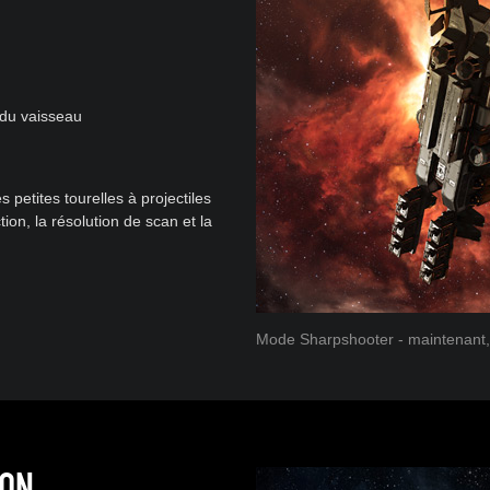
 du vaisseau
 petites tourelles à projectiles
on, la résolution de scan et la
Mode Sharpshooter - maintenant,
ION