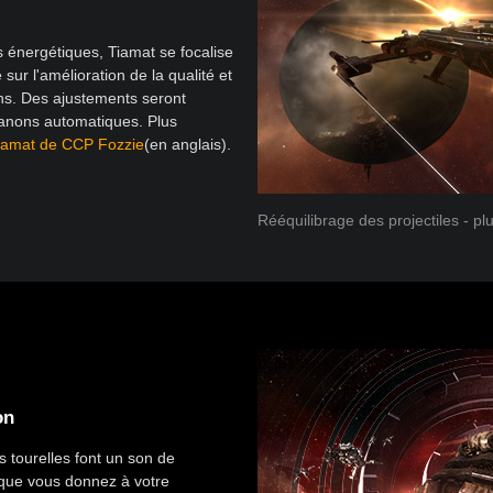
s énergétiques, Tiamat se focalise
 sur l'amélioration de la qualité et
ons. Des ajustements seront
 canons automatiques. Plus
Tiamat de CCP Fozzie
(en anglais).
Rééquilibrage des projectiles - plu
on
s tourelles font un son de
 que vous donnez à votre