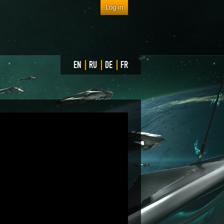
Log in
EN
RU
DE
FR
2015