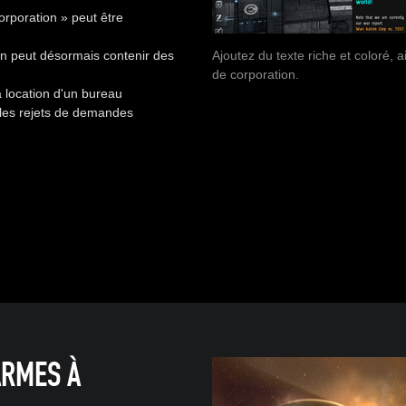
corporation » peut être
Ajoutez du texte riche et coloré, 
ion peut désormais contenir des
de corporation.
la location d'un bureau
les rejets de demandes
ARMES À