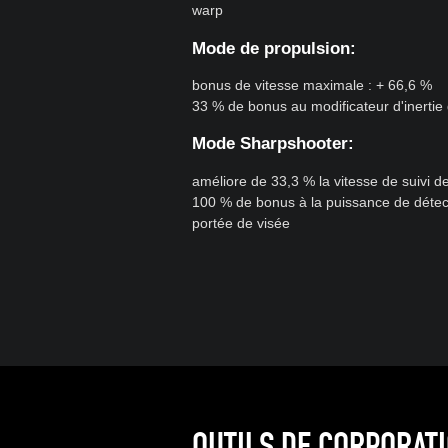
warp
Mode de propulsion:
bonus de vitesse maximale : + 66,6 %
33 % de bonus au modificateur d'inertie
Mode Sharpshooter:
améliore de 33,3 % la vitesse de suivi des
100 % de bonus à la puissance de détecti
portée de visée
OUTILS DE CORPORAT