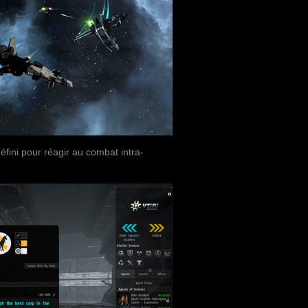
ini pour réagir au combat intra-