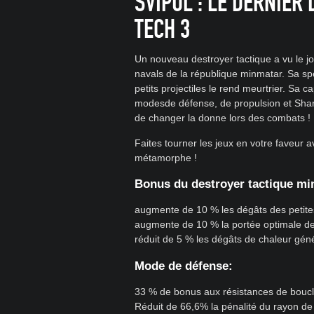
SVIPUL : LE DERNIER
TECH 3
Un nouveau destroyer tactique a vu le jou
navals de la république minmatar. Sa sp
petits projectiles le rend meurtrier. Sa c
modesde défense, de propulsion et Sharp
de changer la donne lors des combats !
Faites tourner les jeux en votre faveur 
métamorphe !
Bonus du destroyer tactique mi
augmente de 10 % les dégâts des petites 
augmente de 10 % la portée optimale des
réduit de 5 % les dégâts de chaleur gén
Mode de défense:
33 % de bonus aux résistances de boucli
Réduit de 66,6% la pénalité du rayon de