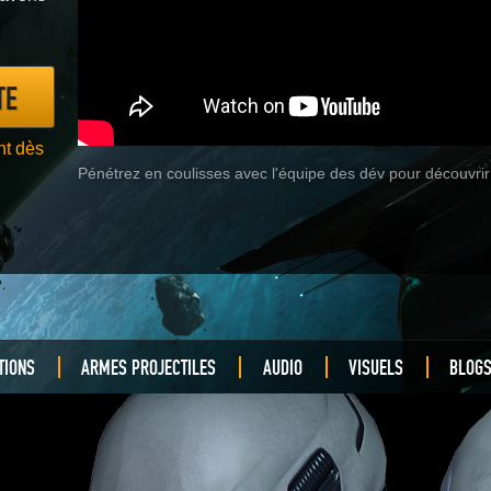
TE
nt dès
Pénétrez en coulisses avec l'équipe des dév pour découvrir 
TIONS
ARMES PROJECTILES
AUDIO
VISUELS
BLOGS