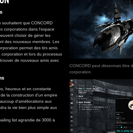
s
lles souhaitent que CONCORD
s corporations dans l'espace
peuvent choisir de gérer les
ptent des nouveaux membres. Les
orporation permet des tirs amis
a corporation et lors du processus
de trouver de nouveaux amis avec
CONCORD peut désormais être déf
corporation.
ns
és, heureux et en constante
de la construction d'un empire
aucoup d'améliorations aux
ra la vie bien plus simple aux
iling list agrandie de 3000 à