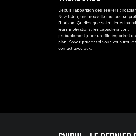
Depuis l'apparition des seekers circadia
New Eden, une nouvelle menace se prof
l'horizon. Quelles que soient leurs intent
leurs motivations, les capsuliers vont
probablement jouer un rôle important da
plan. Soyez prudent si vous vous trouve
contact avec eux.