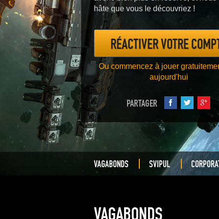
hâte que vous le découvriez !
RÉACTIVER VOTRE COMP
Ou commencez à jouer gratuiteme
aujourd'hui
PARTAGER
VAGABONDS
SVIPUL
CORPORA
VAGABONDS