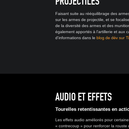
PROJECTILES
Faisant suite au rééquilibrage des arme
sur les armes de projectile, et se focalise
de la diversité des armes et des muniti
également apportés à l'artillerie et aux
d'informations dans le
blog de dév sur 
AUDIO ET EFFETS
Tourelles retentissantes en acti
Les effets audio améliorés pour certaine
« contrecoup » pour renforcer la rouste