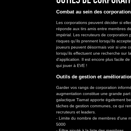
Combat au sein des corporation
Les corporations peuvent décider si e
réponde aux tirs amis entre membres de
impérial. Les recruteurs de corporation 
risques qu'ils prennent lorsqu'ils acce
joueurs peuvent désormais voir si une c
lorsqu'ils effectuent une recherche sur l
d'application. Il est encore plus facile 
qui jouer à EVE !
Outils de gestion et amélioratio
Garder vos rangs de corporation inform
augmentation constitue une grande part 
galactique Tiamat apporte également be
tâches de gestion communes, ce qui rend
recruteurs et leaders.
- Limite du nombre de membres d'une ma
5000
- Filtre ajouté à la liste des membres