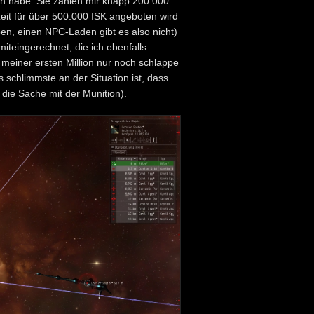
sen habe. Sie zahlen mir knapp 200.000
rzeit für über 500.000 ISK angeboten wird
eben, einen NPC-Laden gibt es also nicht)
iteingerechnet, die ich ebenfalls
meiner ersten Million nur noch schlappe
 schlimmste an der Situation ist, dass
 die Sache mit der Munition).