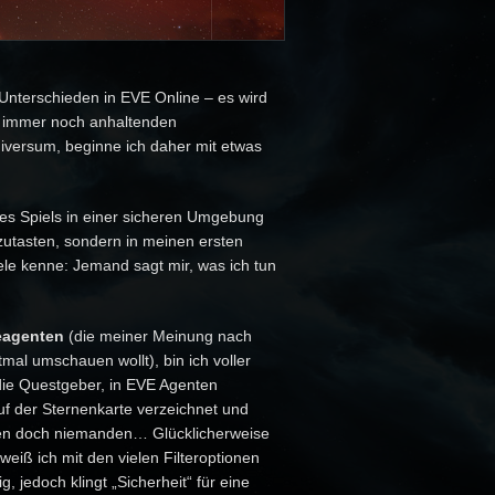
Unterschieden in EVE Online – es wird
er immer noch anhaltenden
iversum, beginne ich daher mit etwas
des Spiels in einer sicheren Umgebung
utasten, sondern in meinen ersten
ele kenne: Jemand sagt mir, was ich tun
eagenten
(die meiner Meinung nach
tmal umschauen wollt), bin ich voller
die Questgeber, in EVE Agenten
uf der Sternenkarte verzeichnet und
den doch niemanden… Glücklicherweise
weiß ich mit den vielen Filteroptionen
 jedoch klingt „Sicherheit“ für eine