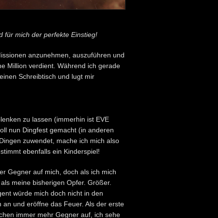
für mich der perfekte Einstieg!
s Missionen anzunehmen, auszuführen und
e Million verdient. Während ich gerade
einen Schreibtisch und lugt mir
lenken zu lassen (immerhin ist EVE
soll nun Dingfest gemacht (in anderen
 Dingen zuwendet, mache ich mich also
stimmt ebenfalls ein Kinderspiel!
er Gegner auf mich, doch als ich mich
als meine bisherigen Opfer. Größer.
Agent würde mich doch nicht in den
h an und eröffne das Feuer. Als der erste
auchen immer mehr Gegner auf, ich sehe