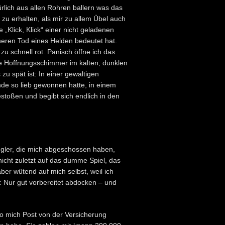
rlich aus allen Rohren ballern was das
zu erhalten, als mir zu allem Übel auch
„Klick, Klick“ einer nicht geladenen
cheren Tod eines Helden bedeutet hat.
 zu schnell rot. Panisch öffne ich das
ige Hoffnungsschimmer im kalten, dunklen
zu spät ist: In einer gewaltigen
unde so lieb gewonnen hatte, in einem
toßen und begibt sich endlich in den
gler, die mich abgeschossen haben,
icht zuletzt auf das dumme Spiel, das
aber wütend auf mich selbst, weil ich
: Nur gut vorbereitet abdocken – und
wo mich Post von der Versicherung