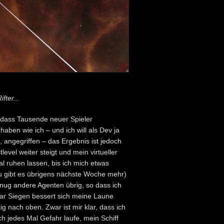
fter...
, dass Tausende neuer Spieler
aben wie ich – und ich will als Dev ja
, angegriffen – das Ergebnis ist jedoch
evel weiter steigt und mein virtueller
al ruhen lassen, bis ich mich etwas
zu gibt es übrigens nächste Woche mehr)
enug andere Agenten übrig, so dass ich
aar Siegen bessert sich meine Laune
g nach oben. Zwar ist mir klar, dass ich
ch jedes Mal Gefahr laufe, mein Schiff